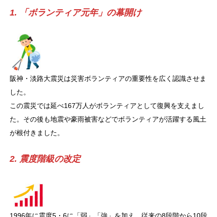
1. 「ボランティア元年」の幕開け
阪神・淡路大震災は災害ボランティアの重要性を広く認識させま
した。
この震災では延べ167万人がボランティアとして復興を支えまし
た。その後も地震や豪雨被害などでボランティアが活躍する風土
が根付きました。
2. 震度階級の改定
1996年に震度5・6に「弱」「強」を加え、従来の8段階から10段