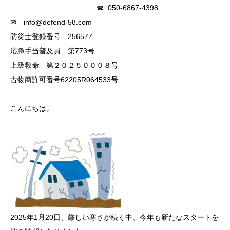
☎ 050‐6867‐4398
✉ info@defend-58.com
防災士登録番号 256577
応急手当普及員 第773号
上級救命 第２０２５０００８号
古物商許可番号62205R064533号
こんにちは。
2025年1月20日、厳しい寒さが続く中、今年も新たなスタートを