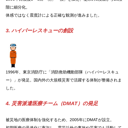
階に細分化。
体感ではなく震度計による正確な観測が進みました。
3. ハイパーレスキューの創設
1996年、東京消防庁に「消防救助機動部隊（ハイパーレスキュ
ー）」が発足。国内外の大規模災害で活躍する体制が整備されま
した。
4. 災害派遣医療チーム（DMAT）の発足
被災地の医療体制を強化するため、2005年にDMATが設立。
初期医療の迅速化に寄与し、震災以外の事故や災害でも活動して