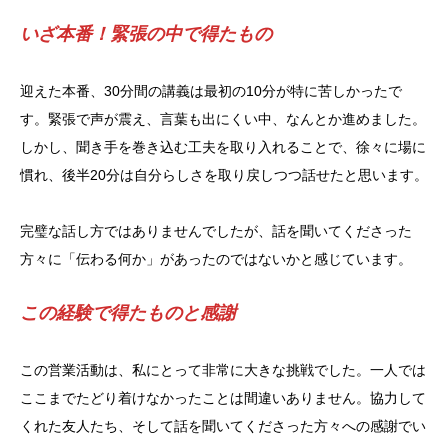
いざ本番！緊張の中で得たもの
迎えた本番、30分間の講義は最初の10分が特に苦しかったで
す。緊張で声が震え、言葉も出にくい中、なんとか進めました。
しかし、聞き手を巻き込む工夫を取り入れることで、徐々に場に
慣れ、後半20分は自分らしさを取り戻しつつ話せたと思います。
完璧な話し方ではありませんでしたが、話を聞いてくださった
方々に「伝わる何か」があったのではないかと感じています。
この経験で得たものと感謝
この営業活動は、私にとって非常に大きな挑戦でした。一人では
ここまでたどり着けなかったことは間違いありません。協力して
くれた友人たち、そして話を聞いてくださった方々への感謝でい