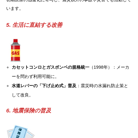
います。
5. 生活に直結する改善
カセットコンロとガスボンベの規格統一
（1998年）：メーカ
ーを問わず利用可能に。
水道レバーの「下げ止め式」普及
：震災時の水漏れ防止策と
して改良。
6. 地震保険の普及