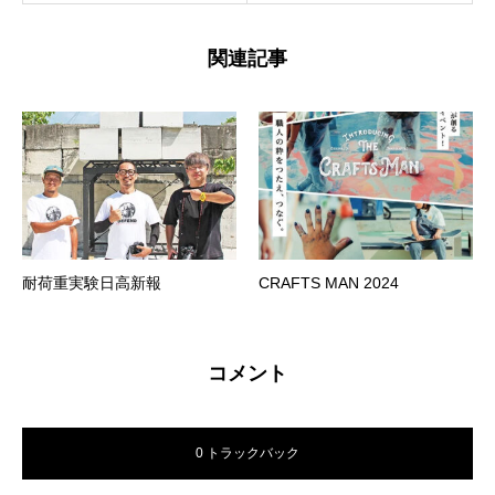
関連記事
耐荷重実験日高新報
CRAFTS MAN 2024
コメント
0 トラックバック