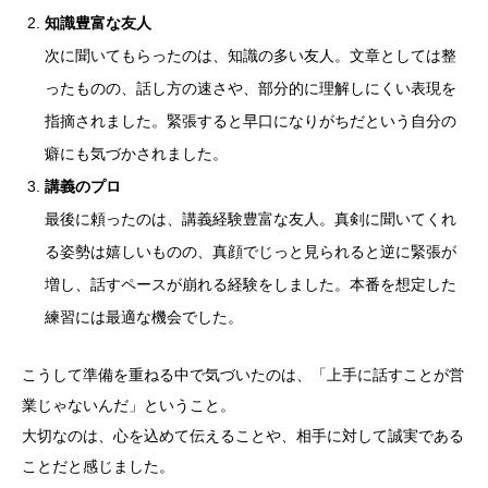
知識豊富な友人
次に聞いてもらったのは、知識の多い友人。文章としては整
ったものの、話し方の速さや、部分的に理解しにくい表現を
指摘されました。緊張すると早口になりがちだという自分の
癖にも気づかされました。
講義のプロ
最後に頼ったのは、講義経験豊富な友人。真剣に聞いてくれ
る姿勢は嬉しいものの、真顔でじっと見られると逆に緊張が
増し、話すペースが崩れる経験をしました。本番を想定した
練習には最適な機会でした。
こうして準備を重ねる中で気づいたのは、「上手に話すことが営
業じゃないんだ」ということ。
大切なのは、心を込めて伝えることや、相手に対して誠実である
ことだと感じました。