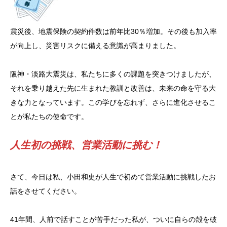
震災後、地震保険の契約件数は前年比30％増加。その後も加入率
が向上し、災害リスクに備える意識が高まりました。
阪神・淡路大震災は、私たちに多くの課題を突きつけましたが、
それを乗り越えた先に生まれた教訓と改善は、未来の命を守る大
きな力となっています。この学びを忘れず、さらに進化させるこ
とが私たちの使命です。
人生初の挑戦、営業活動に挑む！
さて、今日は私、小田和史が人生で初めて営業活動に挑戦したお
話をさせてください。
41年間、人前で話すことが苦手だった私が、ついに自らの殻を破