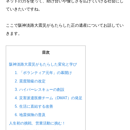
ネットの力を使って、助け合いや優しさを広げていける社会にし
ていきたいですね。
ここで阪神淡路大震災がもたらした正の遺産についてお話してい
きます。
目次
阪神淡路大震災がもたらした変化と学び
1. 「ボランティア元年」の幕開け
2. 震度階級の改定
3. ハイパーレスキューの創設
4. 災害派遣医療チーム（DMAT）の発足
5. 生活に直結する改善
6. 地震保険の普及
人生初の挑戦、営業活動に挑む！