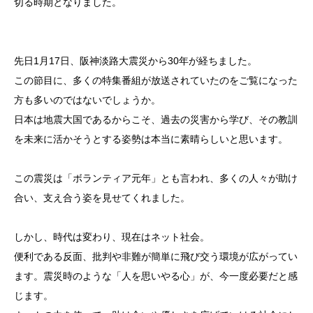
切る時期となりました。
先日1月17日、阪神淡路大震災から30年が経ちました。
この節目に、多くの特集番組が放送されていたのをご覧になった
方も多いのではないでしょうか。
日本は地震大国であるからこそ、過去の災害から学び、その教訓
を未来に活かそうとする姿勢は本当に素晴らしいと思います。
この震災は「ボランティア元年」とも言われ、多くの人々が助け
合い、支え合う姿を見せてくれました。
しかし、時代は変わり、現在はネット社会。
便利である反面、批判や非難が簡単に飛び交う環境が広がってい
ます。震災時のような「人を思いやる心」が、今一度必要だと感
じます。