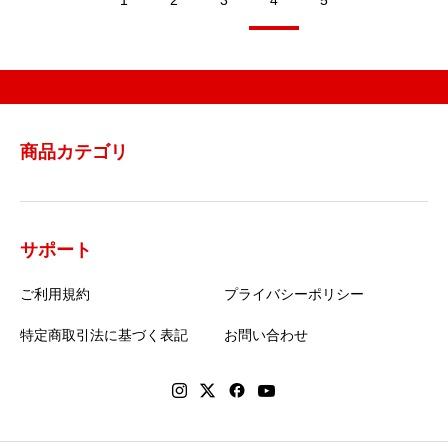
1
2
3
4
5
どうすればよいのか？？防災家族会議です。今回は今すぐにでも
できる防災のお話です。お金もかかり
商品カテゴリ
サポート
ご利用規約
プライバシーポリシー
特定商取引法に基づく表記
お問い合わせ