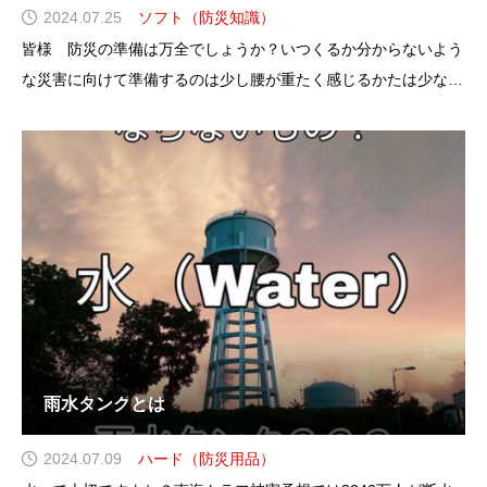
2024.07.25
ソフト（防災知識）
皆様 防災の準備は万全でしょうか？いつくるか分からないよう
な災害に向けて準備するのは少し腰が重たく感じるかたは少なく
ないと思います。もし日頃の生活の中に、防災ができれば一石二
鳥ではないですか？ 今回ご紹介するローリングストックは普
段の生活の考え方を変えるだけで一つの防災に
雨水タンクとは
2024.07.09
ハード（防災用品）