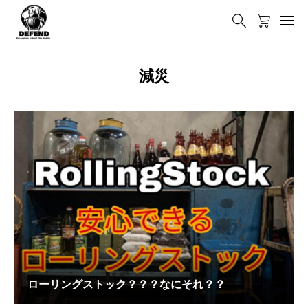
減災
ローリングストック？？？なにそれ？？